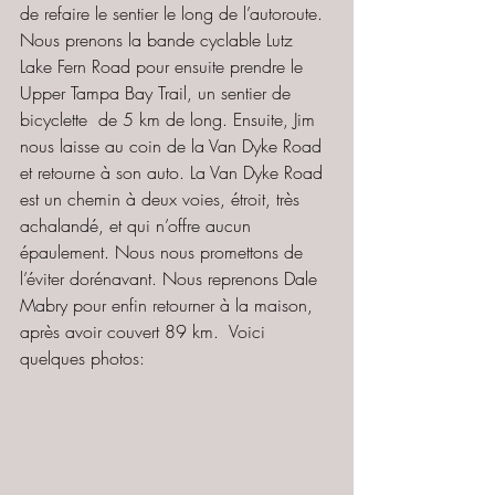
de refaire le sentier le long de l’autoroute. 
Nous prenons la bande cyclable Lutz 
Lake Fern Road pour ensuite prendre le 
Upper Tampa Bay Trail, un sentier de 
bicyclette  de 5 km de long. Ensuite, Jim 
nous laisse au coin de la Van Dyke Road 
et retourne à son auto. La Van Dyke Road 
est un chemin à deux voies, étroit, très 
achalandé, et qui n’offre aucun 
épaulement. Nous nous promettons de 
l’éviter dorénavant. Nous reprenons Dale 
Mabry pour enfin retourner à la maison, 
après avoir couvert 89 km.  Voici 
quelques photos: