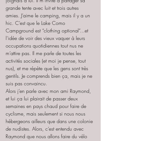
joignais à lui. Il m’invite à partager sa 
grande tente avec luit et trois autres 
amies. J’aime le camping, mais il y a un 
hic. C’est que le Lake Como 
Campground est “clothing optional”...et 
l’idée de voir des vieux vaquer à leurs 
occupations quotidiennes tout nus ne 
m’attire pas. Il me parle de toutes les 
activités sociales (et moi je pense, tout 
nus), et me répète que les gens sont très 
gentils. Je comprends bien ça, mais je ne 
suis pas convaincu.
Alors j’en parle avec mon ami Raymond, 
et lui ça lui plairait de passer deux 
semaines en pays chaud pour faire de 
cyclisme, mais seulement si nous nous 
hébergeons ailleurs que dans une colonie 
de nudistes. Alors, c’est entendu avec 
Raymond que nous allons faire du vélo 