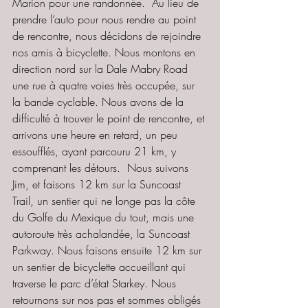
Marion pour une randonnée.  Au lieu de 
prendre l’auto pour nous rendre au point 
de rencontre, nous décidons de rejoindre 
nos amis à bicyclette. Nous montons en 
direction nord sur la Dale Mabry Road 
une rue à quatre voies très occupée, sur 
la bande cyclable. Nous avons de la 
difficulté à trouver le point de rencontre, et 
arrivons une heure en retard, un peu 
essoufflés, ayant parcouru 21 km, y 
comprenant les détours.  Nous suivons 
Jim, et faisons 12 km sur la Suncoast 
Trail, un sentier qui ne longe pas la côte 
du Golfe du Mexique du tout, mais une 
autoroute très achalandée, la Suncoast 
Parkway. Nous faisons ensuite 12 km sur 
un sentier de bicyclette accueillant qui 
traverse le parc d’état Starkey. Nous 
retournons sur nos pas et sommes obligés 