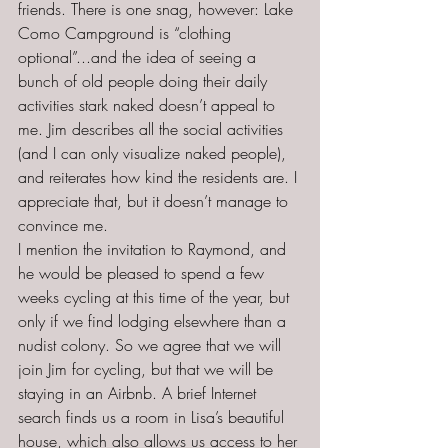
friends. There is one snag, however: Lake 
Como Campground is “clothing 
optional”...and the idea of seeing a 
bunch of old people doing their daily 
activities stark naked doesn’t appeal to 
me. Jim describes all the social activities 
(and I can only visualize naked people), 
and reiterates how kind the residents are. I 
appreciate that, but it doesn’t manage to 
convince me.
I mention the invitation to Raymond, and 
he would be pleased to spend a few 
weeks cycling at this time of the year, but 
only if we find lodging elsewhere than a 
nudist colony. So we agree that we will 
join Jim for cycling, but that we will be 
staying in an Airbnb. A brief Internet 
search finds us a room in Lisa’s beautiful 
house, which also allows us access to her 