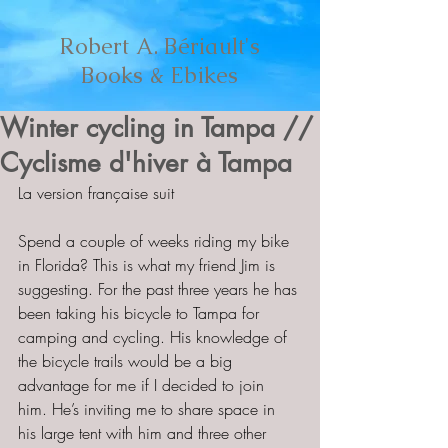
Robert A. Bériault's
Books & Ebikes
Winter cycling in Tampa //
Cyclisme d'hiver à Tampa
La version française suit
Spend a couple of weeks riding my bike 
in Florida? This is what my friend Jim is 
suggesting. For the past three years he has 
been taking his bicycle to Tampa for 
camping and cycling. His knowledge of 
the bicycle trails would be a big 
advantage for me if I decided to join 
him. He’s inviting me to share space in 
his large tent with him and three other 