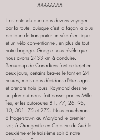
&&&&&&&&
Il est entendu que nous devons voyager 
par la route, puisque c’est la façon la plus 
pratique de transporter un vélo électrique 
et un vélo conventionnel, en plus de tout 
notre bagage. Google nous révèle que 
nous avons 2433 km à conduire. 
Beaucoup de Canadiens font ce trajet en 
deux jours, certains braves le font en 24 
heures, mais nous décidons d’être sages 
et prendre trois jours. Raymond dessine 
un plan qui nous  fait passer par les Mille 
Îles, et les autoroutes 81, 77, 26, 95, 
10, 301, 75 et 275. Nous coucherons 
à Hagerstown au Maryland le premier 
soir, à Orangeville en Caroline du Sud le 
deuxième et le troisième soir à notre 