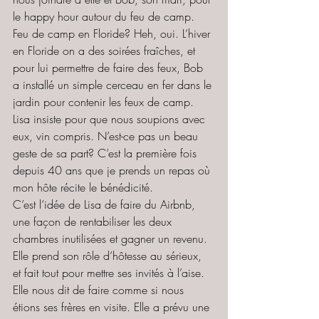
le happy hour autour du feu de camp. 
Feu de camp en Floride? Heh, oui. L’hiver 
en Floride on a des soirées fraîches, et 
pour lui permettre de faire des feux, Bob  
a installé un simple cerceau en fer dans le 
jardin pour contenir les feux de camp. 
Lisa insiste pour que nous soupions avec 
eux, vin compris. N’est-ce pas un beau 
geste de sa part? C’est la première fois 
depuis 40 ans que je prends un repas où 
mon hôte récite le bénédicité.   
C’est l’idée de Lisa de faire du Airbnb, 
une façon de rentabiliser les deux 
chambres inutilisées et gagner un revenu. 
Elle prend son rôle d’hôtesse au sérieux, 
et fait tout pour mettre ses invités à l’aise. 
Elle nous dit de faire comme si nous 
étions ses frères en visite. Elle a prévu une 