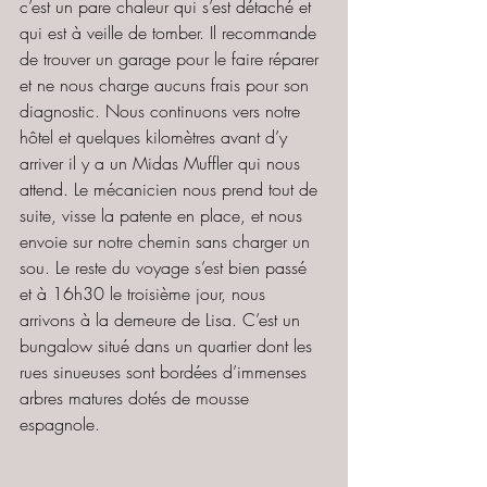
c’est un pare chaleur qui s’est détaché et 
qui est à veille de tomber. Il recommande 
de trouver un garage pour le faire réparer 
et ne nous charge aucuns frais pour son 
diagnostic. Nous continuons vers notre 
hôtel et quelques kilomètres avant d’y 
arriver il y a un Midas Muffler qui nous 
attend. Le mécanicien nous prend tout de 
suite, visse la patente en place, et nous 
envoie sur notre chemin sans charger un 
sou. Le reste du voyage s’est bien passé 
et à 16h30 le troisième jour, nous 
arrivons à la demeure de Lisa. C’est un 
bungalow situé dans un quartier dont les 
rues sinueuses sont bordées d’immenses 
arbres matures dotés de mousse 
espagnole.