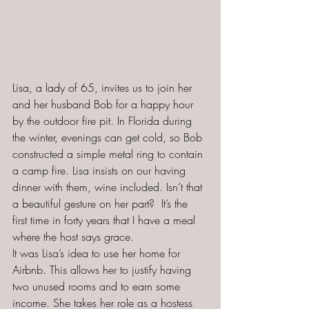
Lisa, a lady of 65, invites us to join her 
and her husband Bob for a happy hour 
by the outdoor fire pit. In Florida during 
the winter, evenings can get cold, so Bob 
constructed a simple metal ring to contain 
a camp fire. Lisa insists on our having 
dinner with them, wine included. Isn’t that 
a beautiful gesture on her part?  It’s the 
first time in forty years that I have a meal 
where the host says grace.
It was Lisa’s idea to use her home for 
Airbnb. This allows her to justify having 
two unused rooms and to earn some 
income. She takes her role as a hostess 