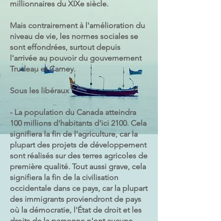
millionnaires du XIXe siècle.
Mais contrairement à l'amélioration du
niveau de vie, les normes sociales se
sont effondrées, surtout depuis
l'arrivée au pouvoir du gouvernement
Trudeau et Carney.
Sous les libéraux :
- La population du Canada atteindra
100 millions d'habitants d'ici 2100. Cela
signifiera la fin de l'agriculture, car la
plupart des projets de développement
sont réalisés sur des terres agricoles de
première qualité. Tout aussi grave, cela
signifiera la fin de la civilisation
occidentale dans ce pays, car la plupart
des immigrants proviendront de pays
où la démocratie, l'État de droit et les
droits de la personne n'ont aucune